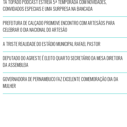
TÁ TOPADO PODCAST ESTREIA 5ª TEMPORADA COM NOVIDADES,
CONVIDADOS ESPECIAIS E UMA SURPRESA NA BANCADA
PREFEITURA DE CALÇADO PROMOVE ENCONTRO COM ARTESÃOS PARA
CELEBRAR O DIA NACIONAL DO ARTESÃO
A TRISTE REALIDADE DO ESTÁDIO MUNICIPAL RAFAEL PASTOR
DEPUTADO DO AGRESTE É ELEITO QUARTO SECRETÁRIO DA MESA DIRETORA
DA ASSEMBLEIA
GOVERNADORA DE PERNAMBUCO FAZ EXCELENTE COMEMORAÇÃO DIA DA
MULHER