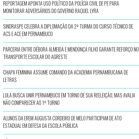
REPORTAGEM APONTA USO POLÍTICO DA POLÍCIA CIVIL DE PE PARA
MONITORAR ADVERSÁRIOS DO GOVERNO RAQUEL LYRA
SINDRASPE CELEBRA A DIPLOMAÇÃO DA 2ª TURMA DO CURSO TÉCNICO DE
ACS E ACE EM PERNAMBUCO
PARCERIA ENTRE DÉBORA ALMEIDA E MENDONÇA FILHO GARANTE REFORÇO NO
TRANSPORTE ESCOLAR DO AGRESTE
CHAPA FEMININA ASSUME COMANDO DA ACADEMIA PERNAMBUCANA DE
LETRAS
LULA BUSCA UNIR PERNAMBUCO EM TORNO DE SUA REELEIÇÃO, MAS AVALIA
NÃO COMPARECER AO 1º TURNO
ALUNOS DA EREM AUGUSTA CORDEIRO DE MELO PARTICIPAM DE ATO
ESTADUAL EM DEFESA DA ESCOLA PÚBLICA