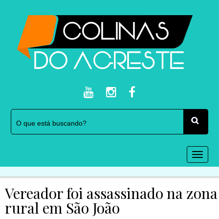
Togg
navi
Vereador foi assassinado na zona
rural em São João