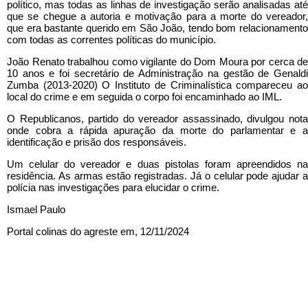
político, mas todas as linhas de investigação serão analisadas até
que se chegue a autoria e motivação para a morte do vereador,
que era bastante querido em São João, tendo bom relacionamento
com todas as correntes políticas do município.
João Renato trabalhou como vigilante do Dom Moura por cerca de
10 anos e foi secretário de Administração na gestão de Genaldi
Zumba (2013-2020) O Instituto de Criminalística compareceu ao
local do crime e em seguida o corpo foi encaminhado ao IML.
O Republicanos, partido do vereador assassinado, divulgou nota
onde cobra a rápida apuração da morte do parlamentar e a
identificação e prisão dos responsáveis.
Um celular do vereador e duas pistolas foram apreendidos na
residência. As armas estão registradas. Já o celular pode ajudar a
polícia nas investigações para elucidar o crime.
Ismael Paulo
Portal colinas do agreste em, 12/11/2024