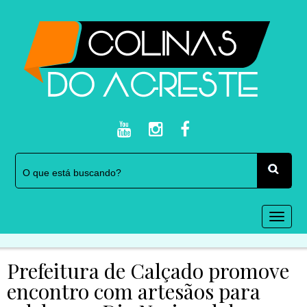
Togg
navi
Prefeitura de Calçado promove
encontro com artesãos para