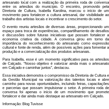
artesanato local com a realização da primeira roda de conversa
entre os artesãos do município. O encontro, promovido pela
Diretoria de Cultura, Isabella Karolina, marcou o início de um
movimento para fortalecer a cultura artesanal, dar visibilidade ao
trabalho dos artistas locais e incentivar o crescimento do setor.
O evento reuniu artesãos de diversas áreas, proporcionando um
espaço para troca de experiências, compartilhamento de desafios
e discussões sobre futuras iniciativas que possam fortalecer a
economia criativa da cidade. A conversa girou em torno da
importância do reconhecimento do artesanato como expressão
cultural e fonte de renda, além de possíveis ações para fomentar a
produção e a comercialização dos produtos artesanais.
Para Isabella, esse é um momento significativo para os artesãos
de Calçado. “Nosso objetivo é valorizar ainda mais o artesanato
em Calçado e caminhar juntos”, destacou.
Essa iniciativa demonstra o compromisso da Diretoria de Cultura e
da Gestão Municipal na valorização dos talentos locais e abre
caminho para novas oportunidades, incluindo feiras, capacitações
e parcerias que possam impulsionar o setor. A primeira roda de
conversa foi apenas o início de um movimento que promete
fortalecer e dar ainda mais destaque ao artesanato em Calçado.
Informação: Blog Tuvisse