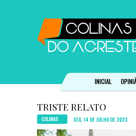
INICIAL
OPINI
TRISTE RELATO
COLINAS
SEX, 14 DE JULHO DE 2023