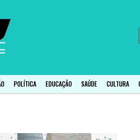
ÃO
POLÍTICA
EDUCAÇÃO
SAÚDE
CULTURA