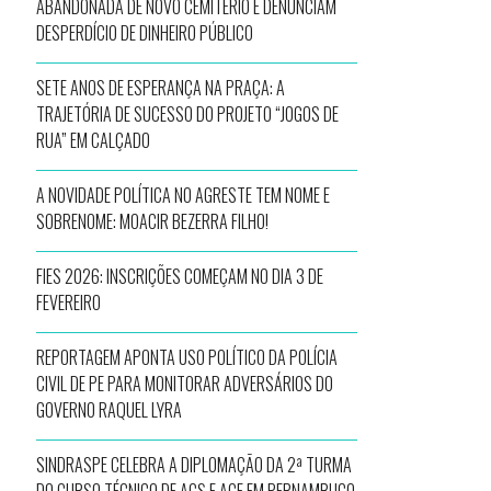
ABANDONADA DE NOVO CEMITÉRIO E DENUNCIAM
DESPERDÍCIO DE DINHEIRO PÚBLICO
SETE ANOS DE ESPERANÇA NA PRAÇA: A
TRAJETÓRIA DE SUCESSO DO PROJETO “JOGOS DE
RUA” EM CALÇADO
A NOVIDADE POLÍTICA NO AGRESTE TEM NOME E
SOBRENOME: MOACIR BEZERRA FILHO!
FIES 2026: INSCRIÇÕES COMEÇAM NO DIA 3 DE
FEVEREIRO
REPORTAGEM APONTA USO POLÍTICO DA POLÍCIA
CIVIL DE PE PARA MONITORAR ADVERSÁRIOS DO
GOVERNO RAQUEL LYRA
SINDRASPE CELEBRA A DIPLOMAÇÃO DA 2ª TURMA