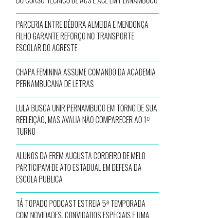
DO CURSO TÉCNICO DE ACS E ACE EM PERNAMBUCO
PARCERIA ENTRE DÉBORA ALMEIDA E MENDONÇA
FILHO GARANTE REFORÇO NO TRANSPORTE
ESCOLAR DO AGRESTE
CHAPA FEMININA ASSUME COMANDO DA ACADEMIA
PERNAMBUCANA DE LETRAS
LULA BUSCA UNIR PERNAMBUCO EM TORNO DE SUA
REELEIÇÃO, MAS AVALIA NÃO COMPARECER AO 1º
TURNO
ALUNOS DA EREM AUGUSTA CORDEIRO DE MELO
PARTICIPAM DE ATO ESTADUAL EM DEFESA DA
ESCOLA PÚBLICA
TÁ TOPADO PODCAST ESTREIA 5ª TEMPORADA
COM NOVIDADES, CONVIDADOS ESPECIAIS E UMA