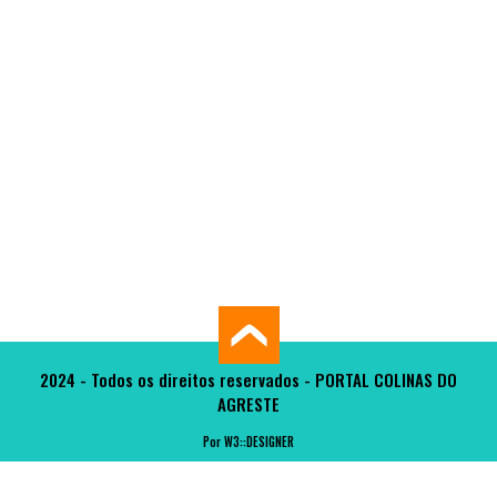
2024 - Todos os direitos reservados - PORTAL COLINAS DO
AGRESTE
Por W3::DESIGNER