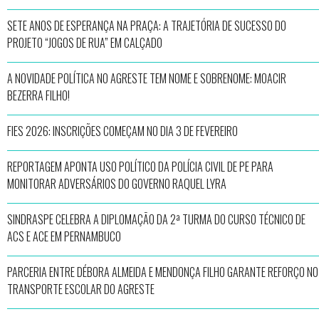
SETE ANOS DE ESPERANÇA NA PRAÇA: A TRAJETÓRIA DE SUCESSO DO
PROJETO “JOGOS DE RUA” EM CALÇADO
A NOVIDADE POLÍTICA NO AGRESTE TEM NOME E SOBRENOME: MOACIR
BEZERRA FILHO!
FIES 2026: INSCRIÇÕES COMEÇAM NO DIA 3 DE FEVEREIRO
REPORTAGEM APONTA USO POLÍTICO DA POLÍCIA CIVIL DE PE PARA
MONITORAR ADVERSÁRIOS DO GOVERNO RAQUEL LYRA
SINDRASPE CELEBRA A DIPLOMAÇÃO DA 2ª TURMA DO CURSO TÉCNICO DE
ACS E ACE EM PERNAMBUCO
PARCERIA ENTRE DÉBORA ALMEIDA E MENDONÇA FILHO GARANTE REFORÇO NO
TRANSPORTE ESCOLAR DO AGRESTE