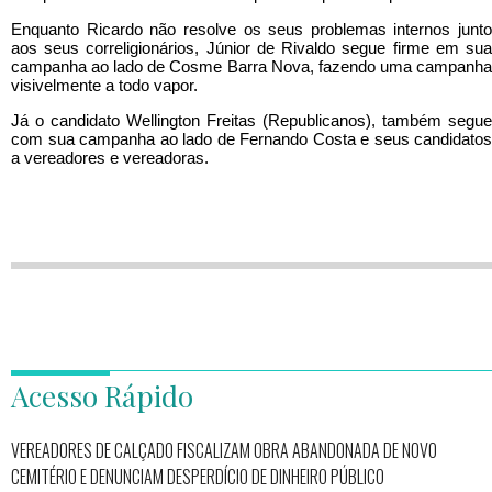
Enquanto Ricardo não resolve os seus problemas internos junto
aos seus correligionários, Júnior de Rivaldo segue firme em sua
campanha ao lado de Cosme Barra Nova, fazendo uma campanha
visivelmente a todo vapor.
Já o candidato Wellington Freitas (Republicanos), também segue
com sua campanha ao lado de Fernando Costa e seus candidatos
a vereadores e vereadoras.
Acesso Rápido
VEREADORES DE CALÇADO FISCALIZAM OBRA ABANDONADA DE NOVO
CEMITÉRIO E DENUNCIAM DESPERDÍCIO DE DINHEIRO PÚBLICO