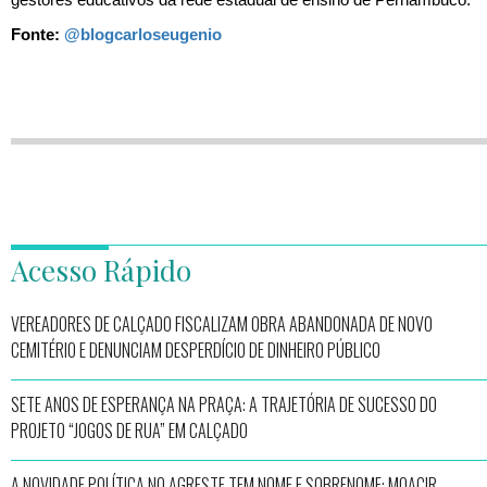
Fonte:
@blogcarloseugenio
Acesso Rápido
VEREADORES DE CALÇADO FISCALIZAM OBRA ABANDONADA DE NOVO
CEMITÉRIO E DENUNCIAM DESPERDÍCIO DE DINHEIRO PÚBLICO
SETE ANOS DE ESPERANÇA NA PRAÇA: A TRAJETÓRIA DE SUCESSO DO
PROJETO “JOGOS DE RUA” EM CALÇADO
A NOVIDADE POLÍTICA NO AGRESTE TEM NOME E SOBRENOME: MOACIR