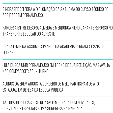
SINDRASPE CELEBRA A DIPLOMAÇÃO DA 2ª TURMA DO CURSO TÉCNICO DE
ACS E ACE EM PERNAMBUCO
PARCERIA ENTRE DÉBORA ALMEIDA E MENDONÇA FILHO GARANTE REFORÇO NO
TRANSPORTE ESCOLAR DO AGRESTE
CHAPA FEMININA ASSUME COMANDO DA ACADEMIA PERNAMBUCANA DE
LETRAS
LULA BUSCA UNIR PERNAMBUCO EM TORNO DE SUA REELEIÇÃO, MAS AVALIA
NÃO COMPARECER AO 1º TURNO
ALUNOS DA EREM AUGUSTA CORDEIRO DE MELO PARTICIPAM DE ATO
ESTADUAL EM DEFESA DA ESCOLA PÚBLICA
TÁ TOPADO PODCAST ESTREIA 5ª TEMPORADA COM NOVIDADES,
CONVIDADOS ESPECIAIS E UMA SURPRESA NA BANCADA