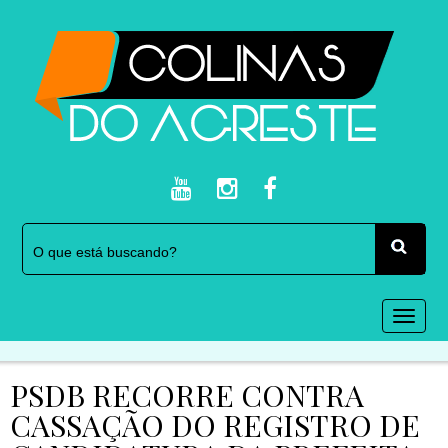
Togg
navi
PSDB RECORRE CONTRA
CASSAÇÃO DO REGISTRO DE