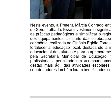
Neste evento, a Prefeita Márcia Conrado en
de Serra Talhada. Esse investimento signific
as práticas pedagógicas e simplificar o regis
dos equipamentos faz parte das celebraçõe
cerimônia, realizada no Ginásio Egídio Torre
fortalecer a educação local, destacando a 
educacional dos alunos e para o aprimorament
pela Secretaria Municipal de Educação, v
profissionais, permitindo um acompanham
gestão mais ágil das atividades escolares.
coordenadores também foram beneficiados co