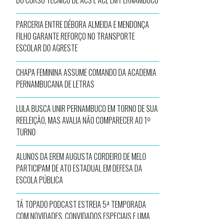
DO CURSO TÉCNICO DE ACS E ACE EM PERNAMBUCO
PARCERIA ENTRE DÉBORA ALMEIDA E MENDONÇA
FILHO GARANTE REFORÇO NO TRANSPORTE
ESCOLAR DO AGRESTE
CHAPA FEMININA ASSUME COMANDO DA ACADEMIA
PERNAMBUCANA DE LETRAS
LULA BUSCA UNIR PERNAMBUCO EM TORNO DE SUA
REELEIÇÃO, MAS AVALIA NÃO COMPARECER AO 1º
TURNO
ALUNOS DA EREM AUGUSTA CORDEIRO DE MELO
PARTICIPAM DE ATO ESTADUAL EM DEFESA DA
ESCOLA PÚBLICA
TÁ TOPADO PODCAST ESTREIA 5ª TEMPORADA
COM NOVIDADES, CONVIDADOS ESPECIAIS E UMA