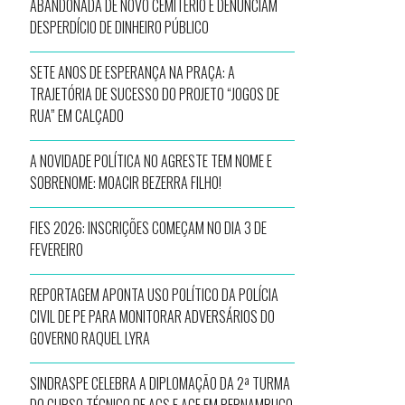
ABANDONADA DE NOVO CEMITÉRIO E DENUNCIAM
DESPERDÍCIO DE DINHEIRO PÚBLICO
SETE ANOS DE ESPERANÇA NA PRAÇA: A
TRAJETÓRIA DE SUCESSO DO PROJETO “JOGOS DE
RUA” EM CALÇADO
A NOVIDADE POLÍTICA NO AGRESTE TEM NOME E
SOBRENOME: MOACIR BEZERRA FILHO!
FIES 2026: INSCRIÇÕES COMEÇAM NO DIA 3 DE
FEVEREIRO
REPORTAGEM APONTA USO POLÍTICO DA POLÍCIA
CIVIL DE PE PARA MONITORAR ADVERSÁRIOS DO
GOVERNO RAQUEL LYRA
SINDRASPE CELEBRA A DIPLOMAÇÃO DA 2ª TURMA