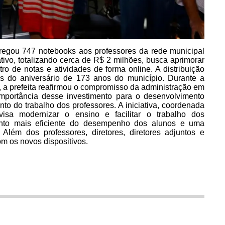
tregou 747 notebooks aos professores da rede municipal
ativo, totalizando cerca de R$ 2 milhões, busca aprimorar
tro de notas e atividades de forma online. A distribuição
s do aniversário de 173 anos do município. Durante a
s, a prefeita reafirmou o compromisso da administração em
importância desse investimento para o desenvolvimento
o do trabalho dos professores. A iniciativa, coordenada
isa modernizar o ensino e facilitar o trabalho dos
ento mais eficiente do desempenho dos alunos e uma
 Além dos professores, diretores, diretores adjuntos e
m os novos dispositivos.