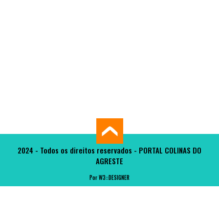
2024 - Todos os direitos reservados - PORTAL COLINAS DO
AGRESTE
Por W3::DESIGNER