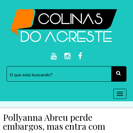
Togg
navi
Pollyanna Abreu perde
embargos, mas entra com