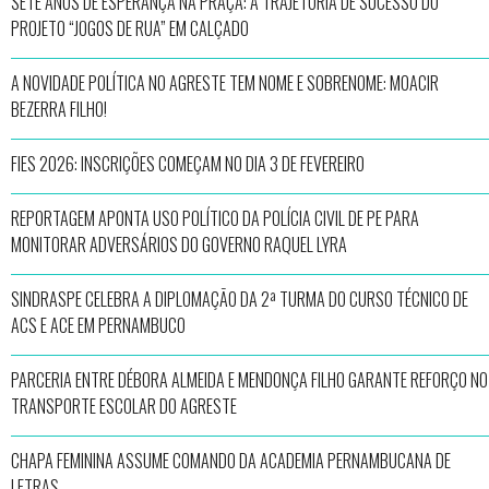
SETE ANOS DE ESPERANÇA NA PRAÇA: A TRAJETÓRIA DE SUCESSO DO
PROJETO “JOGOS DE RUA” EM CALÇADO
A NOVIDADE POLÍTICA NO AGRESTE TEM NOME E SOBRENOME: MOACIR
BEZERRA FILHO!
FIES 2026: INSCRIÇÕES COMEÇAM NO DIA 3 DE FEVEREIRO
REPORTAGEM APONTA USO POLÍTICO DA POLÍCIA CIVIL DE PE PARA
MONITORAR ADVERSÁRIOS DO GOVERNO RAQUEL LYRA
SINDRASPE CELEBRA A DIPLOMAÇÃO DA 2ª TURMA DO CURSO TÉCNICO DE
ACS E ACE EM PERNAMBUCO
PARCERIA ENTRE DÉBORA ALMEIDA E MENDONÇA FILHO GARANTE REFORÇO NO
TRANSPORTE ESCOLAR DO AGRESTE
CHAPA FEMININA ASSUME COMANDO DA ACADEMIA PERNAMBUCANA DE
LETRAS