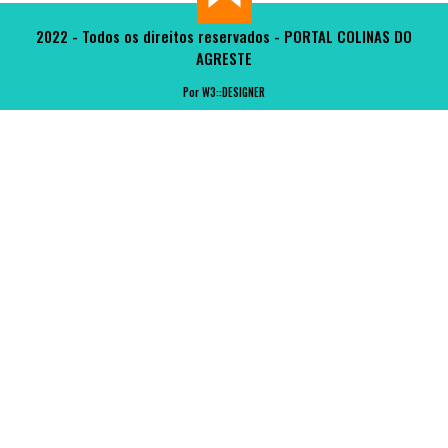
2022 - Todos os direitos reservados - PORTAL COLINAS DO
AGRESTE
Por W3::DESIGNER