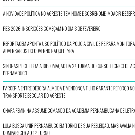
A NOVIDADE POLÍTICA NO AGRESTE TEM NOME E SOBRENOME: MOACIR BEZERRA
FIES 2026: INSCRIÇÕES COMEÇAM NO DIA 3 DE FEVEREIRO
REPORTAGEM APONTA USO POLÍTICO DA POLÍCIA CIVIL DE PE PARA MONITOR
ADVERSÁRIOS DO GOVERNO RAQUEL LYRA
SINDRASPE CELEBRA A DIPLOMAÇÃO DA 2ª TURMA DO CURSO TÉCNICO DE AC
PERNAMBUCO
PARCERIA ENTRE DÉBORA ALMEIDA E MENDONÇA FILHO GARANTE REFORÇO NO
TRANSPORTE ESCOLAR DO AGRESTE
CHAPA FEMININA ASSUME COMANDO DA ACADEMIA PERNAMBUCANA DE LETR
LULA BUSCA UNIR PERNAMBUCO EM TORNO DE SUA REELEIÇÃO, MAS AVALIA 
COMPARECER AO 1º TURNO