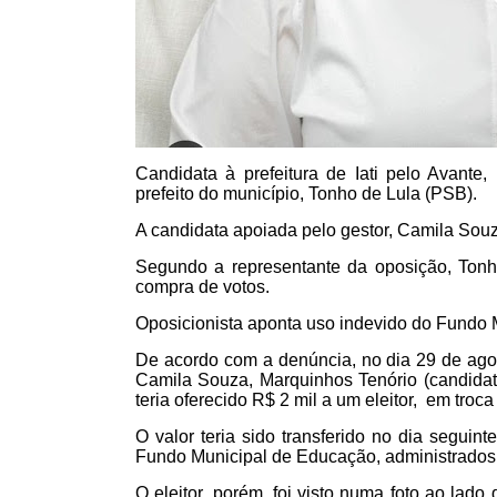
Candidata à prefeitura de Iati pelo Avante
prefeito do município, Tonho de Lula (PSB).
A candidata apoiada pelo gestor, Camila Souz
Segundo a representante da oposição, Ton
compra de votos.
Oposicionista aponta uso indevido do Fundo M
De acordo com a denúncia, no dia 29 de ago
Camila Souza, Marquinhos Tenório (candidato 
teria oferecido R$ 2 mil a um eleitor, em troca 
O valor teria sido transferido no dia seguin
Fundo Municipal de Educação, administrados p
O eleitor, porém, foi visto numa foto ao lad