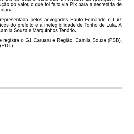
ção do valor, o que foi feito via Pix para a secretária de
antana.
, representada pelos advogados Paulo Fernando e Luiz
íticos do prefeito e a inelegibilidade de Tonho de Lula. A
amila Souza e Marquinhos Tenório.
rme registra o G1 Caruaru e Região: Camila Souza (PSB),
 (PDT).