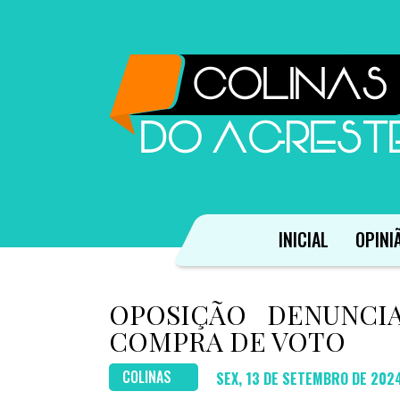
INICIAL
OPINI
OPOSIÇÃO DENUNCI
COMPRA DE VOTO
COLINAS
SEX, 13 DE SETEMBRO DE 202