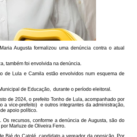
, Maria Augusta formalizou uma denúncia contra o atual
a, também foi envolvida na denúncia.
ho de Lula e Camila estão envolvidos num esquema de
unicipal de Educação, durante o período eleitoral.
sto de 2024, o prefeito Tonho de Lula, acompanhado por
a vice-prefeito) e outros integrantes da administração,
de apoio político.
te. Os recursos, conforme a denúncia de Augusta, são do
or Marluze de Oliveira Ferro.
o de Bié do Catolé, candidato a vereador da oposição. Por