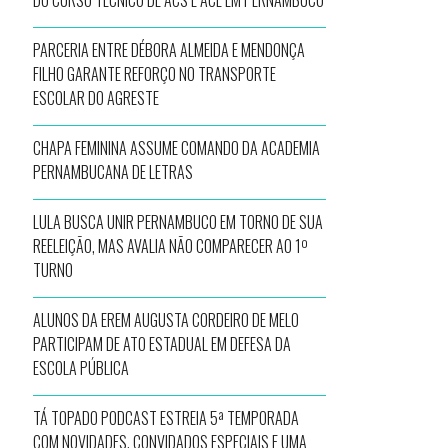
DO CURSO TÉCNICO DE ACS E ACE EM PERNAMBUCO
PARCERIA ENTRE DÉBORA ALMEIDA E MENDONÇA
FILHO GARANTE REFORÇO NO TRANSPORTE
ESCOLAR DO AGRESTE
CHAPA FEMININA ASSUME COMANDO DA ACADEMIA
PERNAMBUCANA DE LETRAS
LULA BUSCA UNIR PERNAMBUCO EM TORNO DE SUA
REELEIÇÃO, MAS AVALIA NÃO COMPARECER AO 1º
TURNO
ALUNOS DA EREM AUGUSTA CORDEIRO DE MELO
PARTICIPAM DE ATO ESTADUAL EM DEFESA DA
ESCOLA PÚBLICA
TÁ TOPADO PODCAST ESTREIA 5ª TEMPORADA
COM NOVIDADES, CONVIDADOS ESPECIAIS E UMA