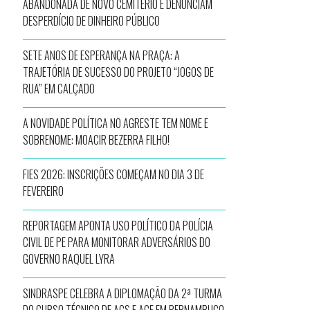
ABANDONADA DE NOVO CEMITÉRIO E DENUNCIAM
DESPERDÍCIO DE DINHEIRO PÚBLICO
SETE ANOS DE ESPERANÇA NA PRAÇA: A
TRAJETÓRIA DE SUCESSO DO PROJETO “JOGOS DE
RUA” EM CALÇADO
A NOVIDADE POLÍTICA NO AGRESTE TEM NOME E
SOBRENOME: MOACIR BEZERRA FILHO!
FIES 2026: INSCRIÇÕES COMEÇAM NO DIA 3 DE
FEVEREIRO
REPORTAGEM APONTA USO POLÍTICO DA POLÍCIA
CIVIL DE PE PARA MONITORAR ADVERSÁRIOS DO
GOVERNO RAQUEL LYRA
SINDRASPE CELEBRA A DIPLOMAÇÃO DA 2ª TURMA