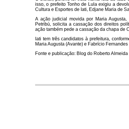
isso, o prefeito Tonho de Lula exigiu a devolu
Cultura e Esportes de Iati, Edjane Maria de S
A ação judicial movida por Maria Augusta
Petribú, solicita a cassação dos direitos pol
ação também pede a cassação da chapa de C
Iati tem três candidatos à prefeitura, confo
Maria Augusta (Avante) e Fabrício Fernandes
Fonte e publicação: Blog do Roberto Almeida