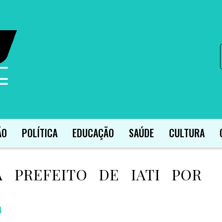
ÃO
POLÍTICA
EDUCAÇÃO
SAÚDE
CULTURA
A PREFEITO DE IATI POR
4