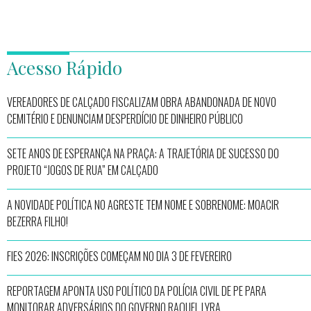
Acesso Rápido
VEREADORES DE CALÇADO FISCALIZAM OBRA ABANDONADA DE NOVO
CEMITÉRIO E DENUNCIAM DESPERDÍCIO DE DINHEIRO PÚBLICO
SETE ANOS DE ESPERANÇA NA PRAÇA: A TRAJETÓRIA DE SUCESSO DO
PROJETO “JOGOS DE RUA” EM CALÇADO
A NOVIDADE POLÍTICA NO AGRESTE TEM NOME E SOBRENOME: MOACIR
BEZERRA FILHO!
FIES 2026: INSCRIÇÕES COMEÇAM NO DIA 3 DE FEVEREIRO
REPORTAGEM APONTA USO POLÍTICO DA POLÍCIA CIVIL DE PE PARA
MONITORAR ADVERSÁRIOS DO GOVERNO RAQUEL LYRA