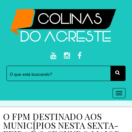
Togg
navi
O FPM DESTINADO AOS
MUNICÍPIOS NESTA SEXTA-