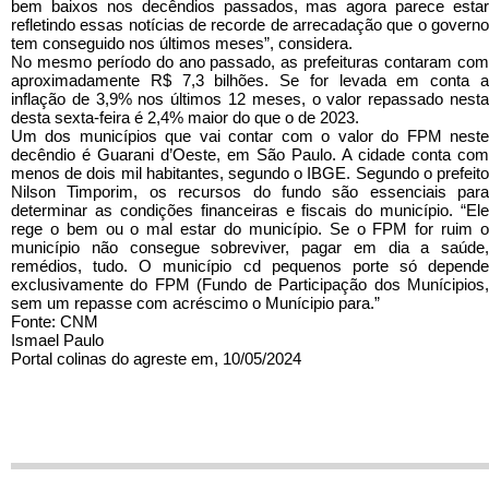
bem baixos nos decêndios passados, mas agora parece estar
refletindo essas notícias de recorde de arrecadação que o governo
tem conseguido nos últimos meses”, considera.
No mesmo período do ano passado, as prefeituras contaram com
aproximadamente R$ 7,3 bilhões. Se for levada em conta a
inflação de 3,9% nos últimos 12 meses, o valor repassado nesta
desta sexta-feira é 2,4% maior do que o de 2023.
Um dos municípios que vai contar com o valor do FPM neste
decêndio é Guarani d’Oeste, em São Paulo. A cidade conta com
menos de dois mil habitantes, segundo o IBGE. Segundo o prefeito
Nilson Timporim, os recursos do fundo são essenciais para
determinar as condições financeiras e fiscais do município. “Ele
rege o bem ou o mal estar do município. Se o FPM for ruim o
município não consegue sobreviver, pagar em dia a saúde,
remédios, tudo. O município cd pequenos porte só depende
exclusivamente do FPM (Fundo de Participação dos Munícipios,
sem um repasse com acréscimo o Munícipio para.”
Fonte: CNM
Ismael Paulo
Portal colinas do agreste em, 10/05/2024