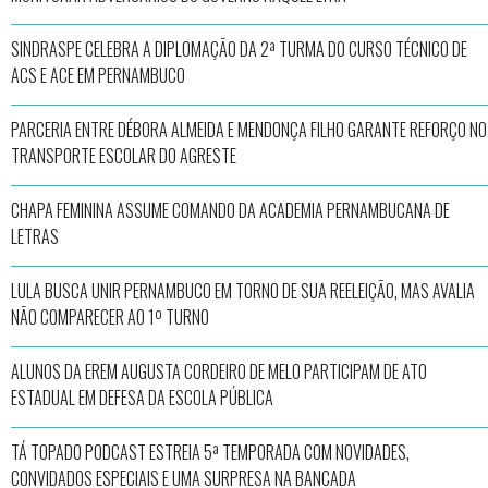
SINDRASPE CELEBRA A DIPLOMAÇÃO DA 2ª TURMA DO CURSO TÉCNICO DE
ACS E ACE EM PERNAMBUCO
PARCERIA ENTRE DÉBORA ALMEIDA E MENDONÇA FILHO GARANTE REFORÇO NO
TRANSPORTE ESCOLAR DO AGRESTE
CHAPA FEMININA ASSUME COMANDO DA ACADEMIA PERNAMBUCANA DE
LETRAS
LULA BUSCA UNIR PERNAMBUCO EM TORNO DE SUA REELEIÇÃO, MAS AVALIA
NÃO COMPARECER AO 1º TURNO
ALUNOS DA EREM AUGUSTA CORDEIRO DE MELO PARTICIPAM DE ATO
ESTADUAL EM DEFESA DA ESCOLA PÚBLICA
TÁ TOPADO PODCAST ESTREIA 5ª TEMPORADA COM NOVIDADES,
CONVIDADOS ESPECIAIS E UMA SURPRESA NA BANCADA