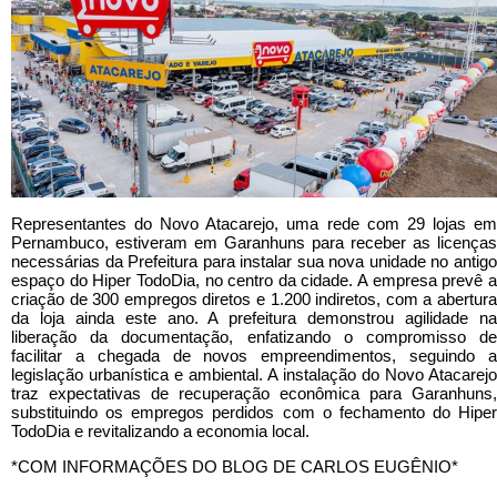
Representantes do Novo Atacarejo, uma rede com 29 lojas em
Pernambuco, estiveram em Garanhuns para receber as licenças
necessárias da Prefeitura para instalar sua nova unidade no antigo
espaço do Hiper TodoDia, no centro da cidade. A empresa prevê a
criação de 300 empregos diretos e 1.200 indiretos, com a abertura
da loja ainda este ano. A prefeitura demonstrou agilidade na
liberação da documentação, enfatizando o compromisso de
facilitar a chegada de novos empreendimentos, seguindo a
legislação urbanística e ambiental. A instalação do Novo Atacarejo
traz expectativas de recuperação econômica para Garanhuns,
substituindo os empregos perdidos com o fechamento do Hiper
TodoDia e revitalizando a economia local.
*COM INFORMAÇÕES DO BLOG DE CARLOS EUGÊNIO*