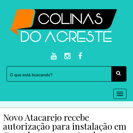
Togg
navi
Novo Atacarejo recebe
autorização para instalação em