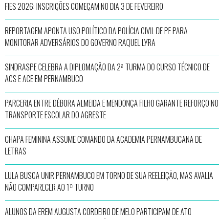
FIES 2026: INSCRIÇÕES COMEÇAM NO DIA 3 DE FEVEREIRO
REPORTAGEM APONTA USO POLÍTICO DA POLÍCIA CIVIL DE PE PARA
MONITORAR ADVERSÁRIOS DO GOVERNO RAQUEL LYRA
SINDRASPE CELEBRA A DIPLOMAÇÃO DA 2ª TURMA DO CURSO TÉCNICO DE
ACS E ACE EM PERNAMBUCO
PARCERIA ENTRE DÉBORA ALMEIDA E MENDONÇA FILHO GARANTE REFORÇO NO
TRANSPORTE ESCOLAR DO AGRESTE
CHAPA FEMININA ASSUME COMANDO DA ACADEMIA PERNAMBUCANA DE
LETRAS
LULA BUSCA UNIR PERNAMBUCO EM TORNO DE SUA REELEIÇÃO, MAS AVALIA
NÃO COMPARECER AO 1º TURNO
ALUNOS DA EREM AUGUSTA CORDEIRO DE MELO PARTICIPAM DE ATO