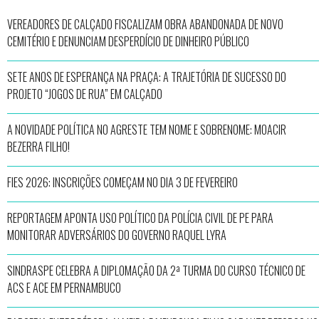
VEREADORES DE CALÇADO FISCALIZAM OBRA ABANDONADA DE NOVO
CEMITÉRIO E DENUNCIAM DESPERDÍCIO DE DINHEIRO PÚBLICO
SETE ANOS DE ESPERANÇA NA PRAÇA: A TRAJETÓRIA DE SUCESSO DO
PROJETO “JOGOS DE RUA” EM CALÇADO
A NOVIDADE POLÍTICA NO AGRESTE TEM NOME E SOBRENOME: MOACIR
BEZERRA FILHO!
FIES 2026: INSCRIÇÕES COMEÇAM NO DIA 3 DE FEVEREIRO
REPORTAGEM APONTA USO POLÍTICO DA POLÍCIA CIVIL DE PE PARA
MONITORAR ADVERSÁRIOS DO GOVERNO RAQUEL LYRA
SINDRASPE CELEBRA A DIPLOMAÇÃO DA 2ª TURMA DO CURSO TÉCNICO DE
ACS E ACE EM PERNAMBUCO