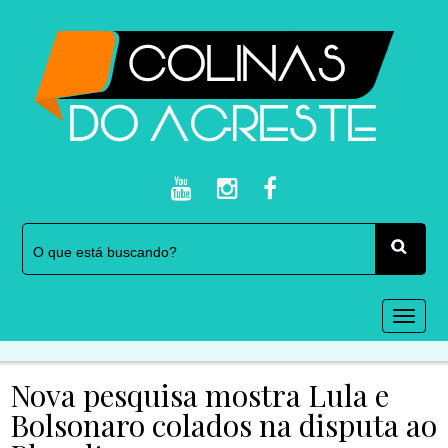
Togg
navi
Nova pesquisa mostra Lula e
Bolsonaro colados na disputa ao