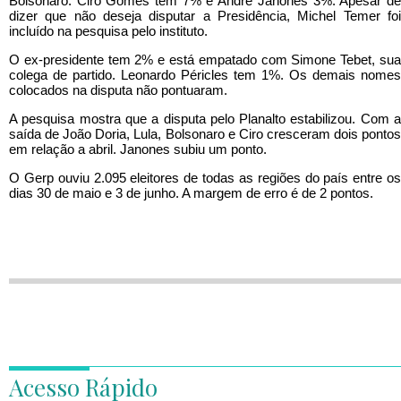
Bolsonaro. Ciro Gomes tem 7% e André Janones 3%. Apesar de
dizer que não deseja disputar a Presidência, Michel Temer foi
incluído na pesquisa pelo instituto.
O ex-presidente tem 2% e está empatado com Simone Tebet, sua
colega de partido. Leonardo Péricles tem 1%. Os demais nomes
colocados na disputa não pontuaram.
A pesquisa mostra que a disputa pelo Planalto estabilizou. Com a
saída de João Doria, Lula, Bolsonaro e Ciro cresceram dois pontos
em relação a abril. Janones subiu um ponto.
O Gerp ouviu 2.095 eleitores de todas as regiões do país entre os
dias 30 de maio e 3 de junho. A margem de erro é de 2 pontos.
Acesso Rápido