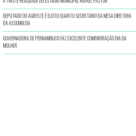
A TRISTE REALIDADE DO ESTÁDIO MUNICIPAL RAFAEL PASTOR
DEPUTADO DO AGRESTE É ELEITO QUARTO SECRETÁRIO DA MESA DIRETORA
DA ASSEMBLEIA
GOVERNADORA DE PERNAMBUCO FAZ EXCELENTE COMEMORAÇÃO DIA DA
MULHER