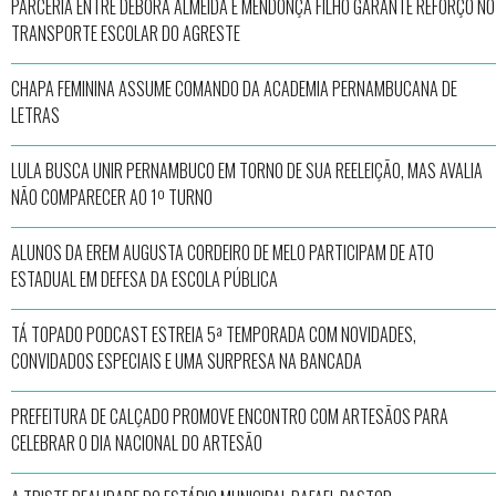
PARCERIA ENTRE DÉBORA ALMEIDA E MENDONÇA FILHO GARANTE REFORÇO NO
TRANSPORTE ESCOLAR DO AGRESTE
CHAPA FEMININA ASSUME COMANDO DA ACADEMIA PERNAMBUCANA DE
LETRAS
LULA BUSCA UNIR PERNAMBUCO EM TORNO DE SUA REELEIÇÃO, MAS AVALIA
NÃO COMPARECER AO 1º TURNO
ALUNOS DA EREM AUGUSTA CORDEIRO DE MELO PARTICIPAM DE ATO
ESTADUAL EM DEFESA DA ESCOLA PÚBLICA
TÁ TOPADO PODCAST ESTREIA 5ª TEMPORADA COM NOVIDADES,
CONVIDADOS ESPECIAIS E UMA SURPRESA NA BANCADA
PREFEITURA DE CALÇADO PROMOVE ENCONTRO COM ARTESÃOS PARA
CELEBRAR O DIA NACIONAL DO ARTESÃO