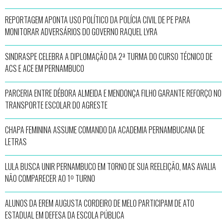
REPORTAGEM APONTA USO POLÍTICO DA POLÍCIA CIVIL DE PE PARA
MONITORAR ADVERSÁRIOS DO GOVERNO RAQUEL LYRA
SINDRASPE CELEBRA A DIPLOMAÇÃO DA 2ª TURMA DO CURSO TÉCNICO DE
ACS E ACE EM PERNAMBUCO
PARCERIA ENTRE DÉBORA ALMEIDA E MENDONÇA FILHO GARANTE REFORÇO NO
TRANSPORTE ESCOLAR DO AGRESTE
CHAPA FEMININA ASSUME COMANDO DA ACADEMIA PERNAMBUCANA DE
LETRAS
LULA BUSCA UNIR PERNAMBUCO EM TORNO DE SUA REELEIÇÃO, MAS AVALIA
NÃO COMPARECER AO 1º TURNO
ALUNOS DA EREM AUGUSTA CORDEIRO DE MELO PARTICIPAM DE ATO
ESTADUAL EM DEFESA DA ESCOLA PÚBLICA