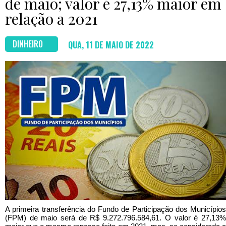
de maio; valor é 27,13% maior em
relação a 2021
DINHEIRO
QUA, 11 DE MAIO DE 2022
A primeira transferência do Fundo de Participação dos Municípios
(FPM) de maio será de R$ 9.272.796.584,61. O valor é 27,13%