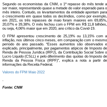
Segundo os economistas da CNM, o 1º repasse do mês tende a
ser maior, representando quase a metade do valor esperado para o
mês inteiro. Contudo, os levantamentos da entidade apontam para
o crescimento em quase todos os decêndios, como por exemplo,
em 2021, os três repasses de maio foram maiores em 69,85%,
20,07% e 39,38%. O mês fechou com o FPM em R$ 11,8 bilhões,
ou seja, 4,06% maior que em 2020, ano crítico da Covid-19.
O FPM apresentou crescimento de 25,19% ou 13,15% com a
inflação, nos últimos cinco meses, em comparação com o mesmo
período do ano passado. “Esses aumentos são observados e
explicado, principalmente, por pagamentos atípicos de Imposto de
Renda de Pessoa Jurídica (IRPJ), da Contribuição Social Sobre o
Lucro Líquido (CSLL) e pelo diferimento das quotas do Imposto de
Renda da Pessoa Física (IRPF)”, explica a nota a partir de
informações da Receita Federal.
Valores do FPM Maio 2022
.
Fonte: CNM