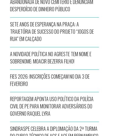
ABANDONADA DE NOVO CEMITÉRIO E DENUNCIAM
DESPERDÍCIO DE DINHEIRO PÚBLICO
SETE ANOS DE ESPERANÇA NA PRAÇA: A
TRAJETÓRIA DE SUCESSO DO PROJETO “JOGOS DE
RUA” EM CALÇADO
A NOVIDADE POLÍTICA NO AGRESTE TEM NOME E
SOBRENOME: MOACIR BEZERRA FILHO!
FIES 2026: INSCRIÇÕES COMEÇAM NO DIA 3 DE
FEVEREIRO
REPORTAGEM APONTA USO POLÍTICO DA POLÍCIA
CIVIL DE PE PARA MONITORAR ADVERSÁRIOS DO
GOVERNO RAQUEL LYRA
SINDRASPE CELEBRA A DIPLOMAÇÃO DA 2ª TURMA