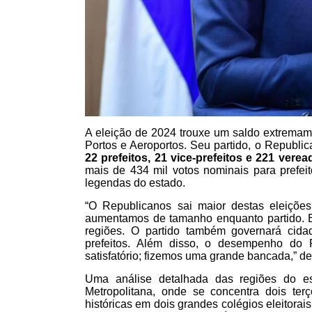
A eleição de 2024 trouxe um saldo extremament
Portos e Aeroportos. Seu partido, o Republ
22 prefeitos, 21 vice-prefeitos e 221 ve
mais de 434 mil votos nominais para prefei
legendas do estado.
“O Republicanos sai maior destas eleições
aumentamos de tamanho enquanto partido. 
regiões. O partido também governará cida
prefeitos. Além disso, o desempenho do R
satisfatório; fizemos uma grande bancada,” de
Uma análise detalhada das regiões do e
Metropolitana, onde se concentra dois ter
históricas em dois grandes colégios eleitora