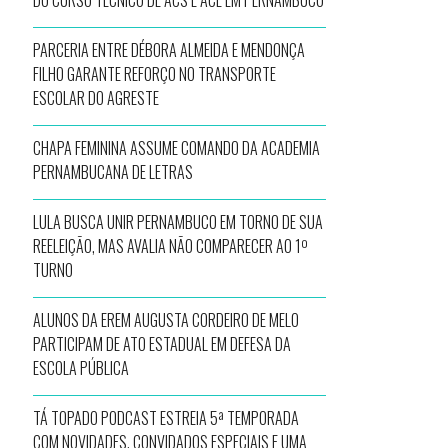
DO CURSO TÉCNICO DE ACS E ACE EM PERNAMBUCO
PARCERIA ENTRE DÉBORA ALMEIDA E MENDONÇA
FILHO GARANTE REFORÇO NO TRANSPORTE
ESCOLAR DO AGRESTE
CHAPA FEMININA ASSUME COMANDO DA ACADEMIA
PERNAMBUCANA DE LETRAS
LULA BUSCA UNIR PERNAMBUCO EM TORNO DE SUA
REELEIÇÃO, MAS AVALIA NÃO COMPARECER AO 1º
TURNO
ALUNOS DA EREM AUGUSTA CORDEIRO DE MELO
PARTICIPAM DE ATO ESTADUAL EM DEFESA DA
ESCOLA PÚBLICA
TÁ TOPADO PODCAST ESTREIA 5ª TEMPORADA
COM NOVIDADES, CONVIDADOS ESPECIAIS E UMA