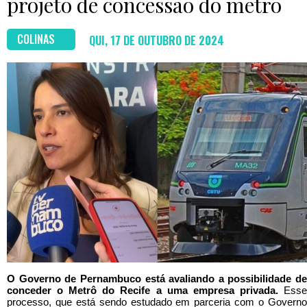
projeto de concessão do metrô
COLINAS
QUI, 17 DE OUTUBRO DE 2024
O Governo de Pernambuco está avaliando a possibilidade de
conceder o Metrô do Recife a uma empresa privada.
Ess
processo, que está sendo estudado em parceria com o Governo