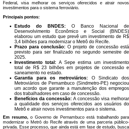
Federal, visa melhorar os serviços oferecidos e atrair novos
investimentos para o sistema ferroviário.
Principais pontos:
Estudo do BNDES:
O Banco Nacional de
Desenvolvimento Econômico e Social (BNDES)
elaborou um estudo que prevê um investimento de R$
3,4 bilhões para modernizar o Metrô do Recife.
Prazo para conclusão:
O projeto de concessão está
previsto para ser finalizado no segundo semestre de
2025.
Investimento total:
A Sepe estima um investiment
total de R$ 23 bilhões em projetos de concessão e
saneamento no estado.
Garantia para os metroviários:
O Sindicato dos
Metroviários de Pernambuco (Sindmetro-PE) negociou
um acordo que garante a manutenção dos empregos
dos trabalhadores em caso de concessão.
Benefícios da concessão:
A concessão visa melhora
a qualidade dos serviços oferecidos aos usuários do
Metrô e atrair novos investimentos para o sistema.
Em resumo,
o Governo de Pernambuco está trabalhando para
modernizar o Metrô do Recife através de uma parceria público-
privada. Esse processo, que ainda está em fase de estudo, busca