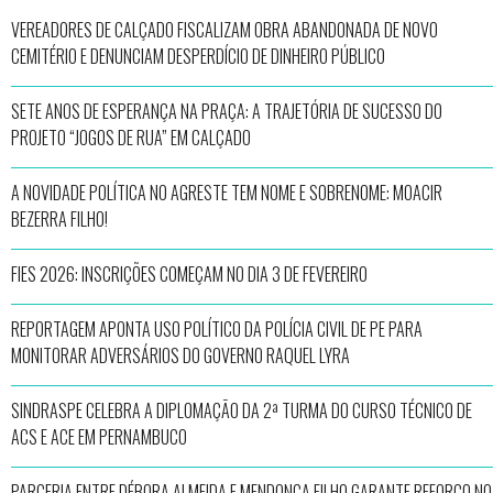
VEREADORES DE CALÇADO FISCALIZAM OBRA ABANDONADA DE NOVO
CEMITÉRIO E DENUNCIAM DESPERDÍCIO DE DINHEIRO PÚBLICO
SETE ANOS DE ESPERANÇA NA PRAÇA: A TRAJETÓRIA DE SUCESSO DO
PROJETO “JOGOS DE RUA” EM CALÇADO
A NOVIDADE POLÍTICA NO AGRESTE TEM NOME E SOBRENOME: MOACIR
BEZERRA FILHO!
FIES 2026: INSCRIÇÕES COMEÇAM NO DIA 3 DE FEVEREIRO
REPORTAGEM APONTA USO POLÍTICO DA POLÍCIA CIVIL DE PE PARA
MONITORAR ADVERSÁRIOS DO GOVERNO RAQUEL LYRA
SINDRASPE CELEBRA A DIPLOMAÇÃO DA 2ª TURMA DO CURSO TÉCNICO DE
ACS E ACE EM PERNAMBUCO
PARCERIA ENTRE DÉBORA ALMEIDA E MENDONÇA FILHO GARANTE REFORÇO NO