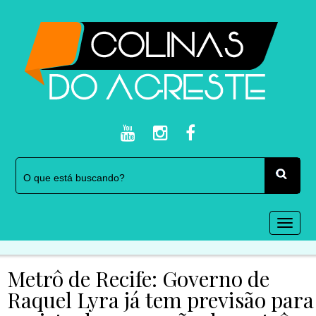
Togg
navi
Metrô de Recife: Governo de
Raquel Lyra já tem previsão para