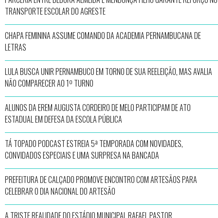
TRANSPORTE ESCOLAR DO AGRESTE
CHAPA FEMININA ASSUME COMANDO DA ACADEMIA PERNAMBUCANA DE
LETRAS
LULA BUSCA UNIR PERNAMBUCO EM TORNO DE SUA REELEIÇÃO, MAS AVALIA
NÃO COMPARECER AO 1º TURNO
ALUNOS DA EREM AUGUSTA CORDEIRO DE MELO PARTICIPAM DE ATO
ESTADUAL EM DEFESA DA ESCOLA PÚBLICA
TÁ TOPADO PODCAST ESTREIA 5ª TEMPORADA COM NOVIDADES,
CONVIDADOS ESPECIAIS E UMA SURPRESA NA BANCADA
PREFEITURA DE CALÇADO PROMOVE ENCONTRO COM ARTESÃOS PARA
CELEBRAR O DIA NACIONAL DO ARTESÃO
A TRISTE REALIDADE DO ESTÁDIO MUNICIPAL RAFAEL PASTOR