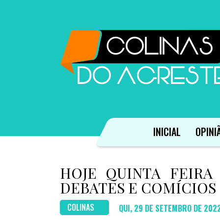
INICIAL
OPINI
HOJE QUINTA FEIRA
DEBATES E COMÍCIOS
COLINAS
QUI, 29 DE SETEMBRO DE 202