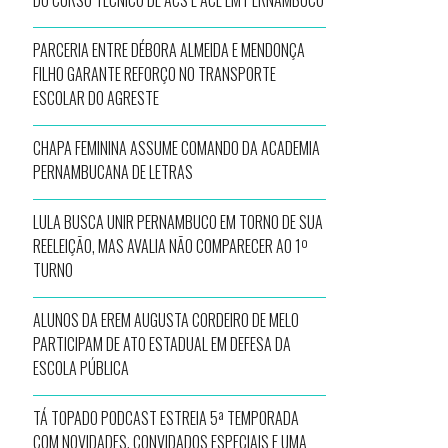
DO CURSO TÉCNICO DE ACS E ACE EM PERNAMBUCO
PARCERIA ENTRE DÉBORA ALMEIDA E MENDONÇA
FILHO GARANTE REFORÇO NO TRANSPORTE
ESCOLAR DO AGRESTE
CHAPA FEMININA ASSUME COMANDO DA ACADEMIA
PERNAMBUCANA DE LETRAS
LULA BUSCA UNIR PERNAMBUCO EM TORNO DE SUA
REELEIÇÃO, MAS AVALIA NÃO COMPARECER AO 1º
TURNO
ALUNOS DA EREM AUGUSTA CORDEIRO DE MELO
PARTICIPAM DE ATO ESTADUAL EM DEFESA DA
ESCOLA PÚBLICA
TÁ TOPADO PODCAST ESTREIA 5ª TEMPORADA
COM NOVIDADES, CONVIDADOS ESPECIAIS E UMA