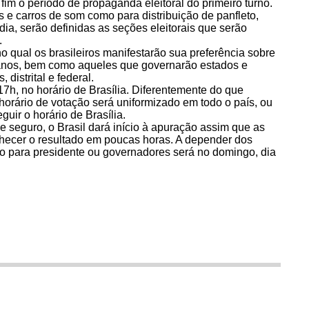
fim o período de propaganda eleitoral do primeiro turno.
s e carros de som como para distribuição de panfleto,
a, serão definidas as seções eleitorais que serão
.
o qual os brasileiros manifestarão sua preferência sobre
 anos, bem como aqueles que governarão estados e
distrital e federal.
17h, no horário de Brasília. Diferentemente do que
horário de votação será uniformizado em todo o país, ou
guir o horário de Brasília.
 e seguro, o Brasil dará início à apuração assim que as
nhecer o resultado em poucas horas. A depender dos
 para presidente ou governadores será no domingo, dia