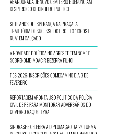
ABANDONADA DE NOVO CEMITÉRIO E DENUNCIAM
DESPERDÍCIO DE DINHEIRO PÚBLICO
SETE ANOS DE ESPERANÇA NA PRAÇA: A
TRAJETÓRIA DE SUCESSO DO PROJETO “JOGOS DE
RUA” EM CALÇADO
A NOVIDADE POLÍTICA NO AGRESTE TEM NOME E
SOBRENOME: MOACIR BEZERRA FILHO!
FIES 2026: INSCRIÇÕES COMEÇAM NO DIA 3 DE
FEVEREIRO
REPORTAGEM APONTA USO POLÍTICO DA POLÍCIA
CIVIL DE PE PARA MONITORAR ADVERSÁRIOS DO
GOVERNO RAQUEL LYRA
SINDRASPE CELEBRA A DIPLOMAÇÃO DA 2ª TURMA