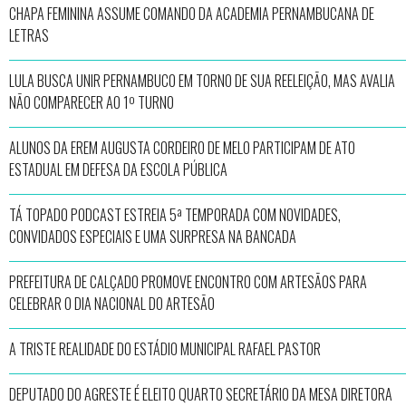
CHAPA FEMININA ASSUME COMANDO DA ACADEMIA PERNAMBUCANA DE
LETRAS
LULA BUSCA UNIR PERNAMBUCO EM TORNO DE SUA REELEIÇÃO, MAS AVALIA
NÃO COMPARECER AO 1º TURNO
ALUNOS DA EREM AUGUSTA CORDEIRO DE MELO PARTICIPAM DE ATO
ESTADUAL EM DEFESA DA ESCOLA PÚBLICA
TÁ TOPADO PODCAST ESTREIA 5ª TEMPORADA COM NOVIDADES,
CONVIDADOS ESPECIAIS E UMA SURPRESA NA BANCADA
PREFEITURA DE CALÇADO PROMOVE ENCONTRO COM ARTESÃOS PARA
CELEBRAR O DIA NACIONAL DO ARTESÃO
A TRISTE REALIDADE DO ESTÁDIO MUNICIPAL RAFAEL PASTOR
DEPUTADO DO AGRESTE É ELEITO QUARTO SECRETÁRIO DA MESA DIRETORA