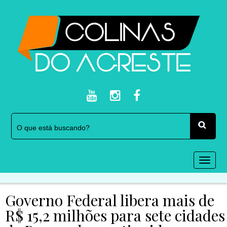
Togg
navi
Governo Federal libera mais de
R$ 15,2 milhões para sete cidades