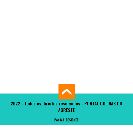
2022 - Todos os direitos reservados - PORTAL COLINAS DO
AGRESTE
Por W3::DESIGNER