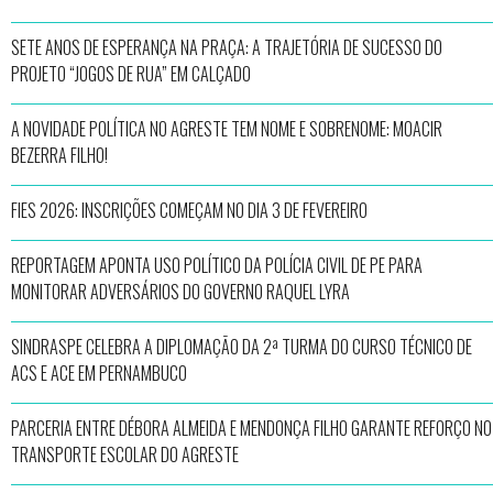
SETE ANOS DE ESPERANÇA NA PRAÇA: A TRAJETÓRIA DE SUCESSO DO
PROJETO “JOGOS DE RUA” EM CALÇADO
A NOVIDADE POLÍTICA NO AGRESTE TEM NOME E SOBRENOME: MOACIR
BEZERRA FILHO!
FIES 2026: INSCRIÇÕES COMEÇAM NO DIA 3 DE FEVEREIRO
REPORTAGEM APONTA USO POLÍTICO DA POLÍCIA CIVIL DE PE PARA
MONITORAR ADVERSÁRIOS DO GOVERNO RAQUEL LYRA
SINDRASPE CELEBRA A DIPLOMAÇÃO DA 2ª TURMA DO CURSO TÉCNICO DE
ACS E ACE EM PERNAMBUCO
PARCERIA ENTRE DÉBORA ALMEIDA E MENDONÇA FILHO GARANTE REFORÇO NO
TRANSPORTE ESCOLAR DO AGRESTE