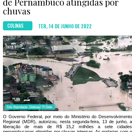
de Pernambuco atingidas por
chuvas
COLINAS
TER, 14 DE JUNHO DE 2022
O Governo Federal, por meio do Ministério do Desenvolvimento
Regional (MDR), autorizou, nesta segunda-feira, 13 de junho, a
liberação de mais de R$ 15,2 milhões a sete cidades
pernambucanas atingidas por chuvas intensas. As portarias com o