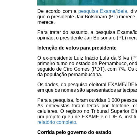
De acordo com a
pesquisa Exame/Ideia
, d
que o presidente Jair Bolsonaro (PL) merece 
merece.
Para tratar do assunto, a pesquisa Exame/Id
opinião, o presidente Jair Bolsonaro (PL) mere
Intenção de votos para presidente
O ex-presidente Luiz Inácio Lula da Silva 
primeiro turno no estado de Pernambuco, ond
seguido de Ciro Gomes (PDT), com 7%. Os 
da população pernambucana.
Os dados, da pesquisa eleitoral EXAME/IDEI
em que os nomes são apresentados antecipad
Para a pesquisa, foram ouvidas 1.000 pessoa
As entrevistas foram feitas por telefone, 
celulares. O registro no Tribunal Superior
um projeto que une EXAME e o IDEIA, institu
relatório completo.
Corrida pelo governo do estado