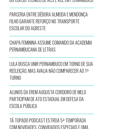
DO CURSO TÉCNICO DE ACS E ACE EM PERNAMBUCO
PARCERIA ENTRE DÉBORA ALMEIDA E MENDONÇA
FILHO GARANTE REFORÇO NO TRANSPORTE
ESCOLAR DO AGRESTE
CHAPA FEMININA ASSUME COMANDO DA ACADEMIA
PERNAMBUCANA DE LETRAS
LULA BUSCA UNIR PERNAMBUCO EM TORNO DE SUA
REELEIÇÃO, MAS AVALIA NÃO COMPARECER AO 1º
TURNO
ALUNOS DA EREM AUGUSTA CORDEIRO DE MELO
PARTICIPAM DE ATO ESTADUAL EM DEFESA DA
ESCOLA PÚBLICA
TÁ TOPADO PODCAST ESTREIA 5ª TEMPORADA
COM NOVIDADES, CONVIDADOS ESPECIAIS E UMA