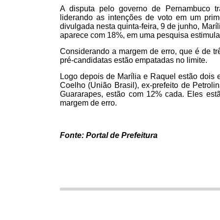
A disputa pelo governo de Pernambuco tra
liderando as intenções de voto em um prim
divulgada nesta quinta-feira, 9 de junho, Mar
aparece com 18%, em uma pesquisa estimula
Considerando a margem de erro, que é de tr
pré-candidatas estão empatadas no limite.
Logo depois de Marília e Raquel estão dois e
Coelho (União Brasil), ex-prefeito de Petroli
Guararapes, estão com 12% cada. Eles est
margem de erro.
Fonte: Portal de Prefeitura