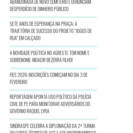
ABANDONADA DE NOVO CEMITÉRIO E DENUNCIAM
DESPERDÍCIO DE DINHEIRO PÚBLICO
SETE ANOS DE ESPERANÇA NA PRAÇA: A
TRAJETÓRIA DE SUCESSO DO PROJETO “JOGOS DE
RUA” EM CALÇADO
A NOVIDADE POLÍTICA NO AGRESTE TEM NOME E
SOBRENOME: MOACIR BEZERRA FILHO!
FIES 2026: INSCRIÇÕES COMEÇAM NO DIA 3 DE
FEVEREIRO
REPORTAGEM APONTA USO POLÍTICO DA POLÍCIA
CIVIL DE PE PARA MONITORAR ADVERSÁRIOS DO
GOVERNO RAQUEL LYRA
SINDRASPE CELEBRA A DIPLOMAÇÃO DA 2ª TURMA