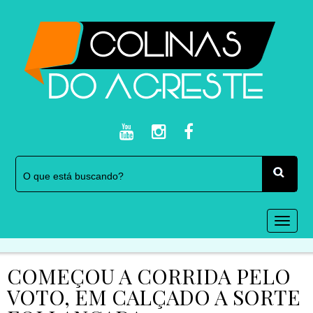
Togg
navi
COMEÇOU A CORRIDA PELO
VOTO, EM CALÇADO A SORTE