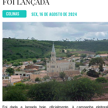
FOI LANÇADA
COLINAS
SEX, 16 DE AGOSTO DE 2024
Foi dada a largada hoje, oficialmente, à campanha eleitoral