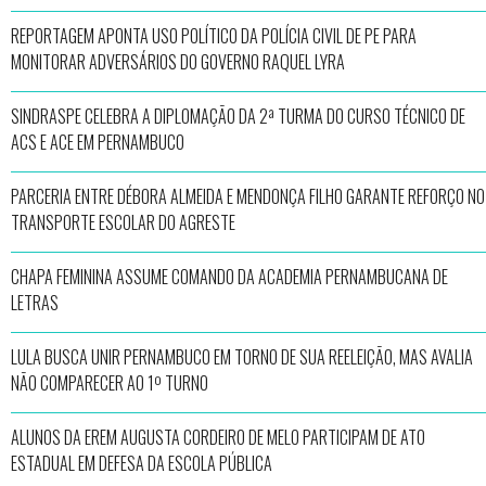
REPORTAGEM APONTA USO POLÍTICO DA POLÍCIA CIVIL DE PE PARA
MONITORAR ADVERSÁRIOS DO GOVERNO RAQUEL LYRA
SINDRASPE CELEBRA A DIPLOMAÇÃO DA 2ª TURMA DO CURSO TÉCNICO DE
ACS E ACE EM PERNAMBUCO
PARCERIA ENTRE DÉBORA ALMEIDA E MENDONÇA FILHO GARANTE REFORÇO NO
TRANSPORTE ESCOLAR DO AGRESTE
CHAPA FEMININA ASSUME COMANDO DA ACADEMIA PERNAMBUCANA DE
LETRAS
LULA BUSCA UNIR PERNAMBUCO EM TORNO DE SUA REELEIÇÃO, MAS AVALIA
NÃO COMPARECER AO 1º TURNO
ALUNOS DA EREM AUGUSTA CORDEIRO DE MELO PARTICIPAM DE ATO
ESTADUAL EM DEFESA DA ESCOLA PÚBLICA