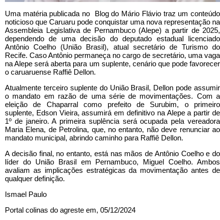
Uma matéria publicada no Blog do Mário Flávio traz um conteúdo
noticioso que Caruaru pode conquistar uma nova representação na
Assembleia Legislativa de Pernambuco (Alepe) a partir de 2025,
dependendo de uma decisão do deputado estadual licenciado
Antônio Coelho (União Brasil), atual secretário de Turismo do
Recife. Caso Antônio permaneça no cargo de secretário, uma vaga
na Alepe será aberta para um suplente, cenário que pode favorecer
o caruaruense Raffiê Dellon.
Atualmente terceiro suplente do União Brasil, Dellon pode assumir
o mandato em razão de uma série de movimentações. Com a
eleição de Chaparral como prefeito de Surubim, o primeiro
suplente, Edson Vieira, assumirá em definitivo na Alepe a partir de
1º de janeiro. A primeira suplência será ocupada pela vereadora
Maria Elena, de Petrolina, que, no entanto, não deve renunciar ao
mandato municipal, abrindo caminho para Raffiê Dellon.
A decisão final, no entanto, está nas mãos de Antônio Coelho e do
líder do União Brasil em Pernambuco, Miguel Coelho. Ambos
avaliam as implicações estratégicas da movimentação antes de
qualquer definição.
Ismael Paulo
Portal colinas do agreste em, 05/12/2024