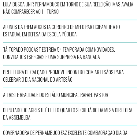
LULA BUSCA UNIR PERNAMBUCO EM TORNO DE SUA REELEIÇÃO, MAS AVALIA
NÃO COMPARECER AO 1º TURNO
ALUNOS DA EREM AUGUSTA CORDEIRO DE MELO PARTICIPAM DE ATO
ESTADUAL EM DEFESA DA ESCOLA PÚBLICA
TÁ TOPADO PODCAST ESTREIA 5ª TEMPORADA COM NOVIDADES,
CONVIDADOS ESPECIAIS E UMA SURPRESA NA BANCADA
PREFEITURA DE CALÇADO PROMOVE ENCONTRO COM ARTESÃOS PARA
CELEBRAR O DIA NACIONAL DO ARTESÃO
A TRISTE REALIDADE DO ESTÁDIO MUNICIPAL RAFAEL PASTOR
DEPUTADO DO AGRESTE É ELEITO QUARTO SECRETÁRIO DA MESA DIRETORA
DA ASSEMBLEIA
GOVERNADORA DE PERNAMBUCO FAZ EXCELENTE COMEMORAÇÃO DIA DA