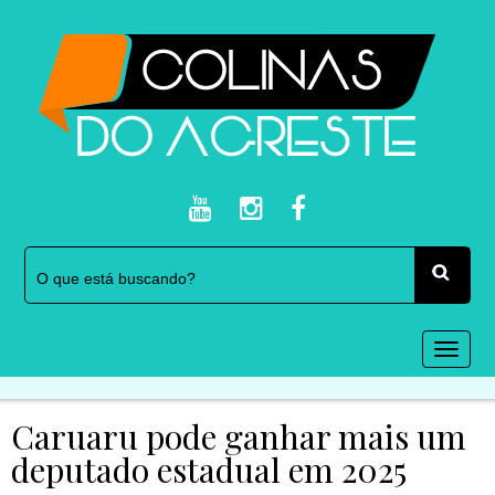
Togg
navi
Caruaru pode ganhar mais um
deputado estadual em 2025