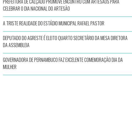
PREFEITURA DE CALÇADO PROMOVE ENCONTRO COM ARTESÃOS PARA
CELEBRAR O DIA NACIONAL DO ARTESÃO
A TRISTE REALIDADE DO ESTÁDIO MUNICIPAL RAFAEL PASTOR
DEPUTADO DO AGRESTE É ELEITO QUARTO SECRETÁRIO DA MESA DIRETORA
DA ASSEMBLEIA
GOVERNADORA DE PERNAMBUCO FAZ EXCELENTE COMEMORAÇÃO DIA DA
MULHER