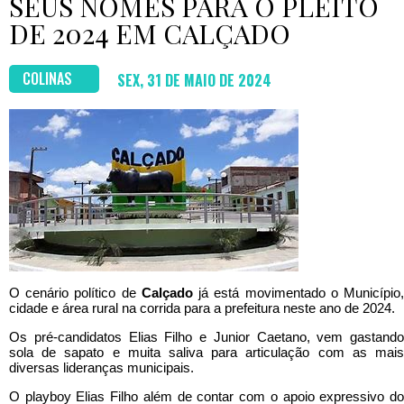
SEUS NOMES PARA O PLEITO
DE 2024 EM CALÇADO
COLINAS
SEX, 31 DE MAIO DE 2024
O cenário político de
Calçado
já está movimentado o Município
cidade e área rural na corrida para a prefeitura neste ano de 2024.
Os pré-candidatos Elias Filho e Junior Caetano, vem gastando
sola de sapato e muita saliva para articulação com as mais
diversas lideranças municipais.
O playboy Elias Filho além de contar com o apoio expressivo do