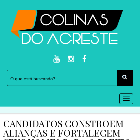
Togg
navi
CANDIDATOS CONSTROEM
ALIANÇAS E FORTALECEM