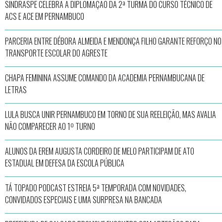
SINDRASPE CELEBRA A DIPLOMAÇÃO DA 2ª TURMA DO CURSO TÉCNICO DE
ACS E ACE EM PERNAMBUCO
PARCERIA ENTRE DÉBORA ALMEIDA E MENDONÇA FILHO GARANTE REFORÇO NO
TRANSPORTE ESCOLAR DO AGRESTE
CHAPA FEMININA ASSUME COMANDO DA ACADEMIA PERNAMBUCANA DE
LETRAS
LULA BUSCA UNIR PERNAMBUCO EM TORNO DE SUA REELEIÇÃO, MAS AVALIA
NÃO COMPARECER AO 1º TURNO
ALUNOS DA EREM AUGUSTA CORDEIRO DE MELO PARTICIPAM DE ATO
ESTADUAL EM DEFESA DA ESCOLA PÚBLICA
TÁ TOPADO PODCAST ESTREIA 5ª TEMPORADA COM NOVIDADES,
CONVIDADOS ESPECIAIS E UMA SURPRESA NA BANCADA