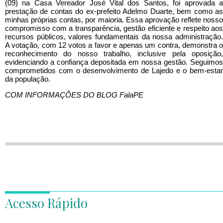
(09) na Casa Vereador José Vital dos Santos, foi aprovada a
prestação de contas do ex-prefeito Adelmo Duarte, bem como as
minhas próprias contas, por maioria. Essa aprovação reflete nosso
compromisso com a transparência, gestão eficiente e respeito aos
recursos públicos, valores fundamentais da nossa administração.
A votação, com 12 votos a favor e apenas um contra, demonstra o
reconhecimento do nosso trabalho, inclusive pela oposição,
evidenciando a confiança depositada em nossa gestão. Seguimos
comprometidos com o desenvolvimento de Lajedo e o bem-estar
da população.
COM INFORMAÇÕES DO BLOG FalaPE
Acesso Rápido