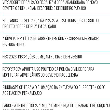
VEREADORES DE CALÇADO FISCALIZAM OBRA ABANDONADA DE NOVO
CEMITÉRIO E DENUNCIAM DESPERDÍCIO DE DINHEIRO PÚBLICO
SETE ANOS DE ESPERANÇA NA PRAÇA: A TRAJETÓRIA DE SUCESSO DO
PROJETO “JOGOS DE RUA” EM CALÇADO
A NOVIDADE POLÍTICA NO AGRESTE TEM NOME E SOBRENOME: MOACIR
BEZERRA FILHO!
FIES 2026: INSCRIÇÕES COMEÇAM NO DIA 3 DE FEVEREIRO
REPORTAGEM APONTA USO POLÍTICO DA POLÍCIA CIVIL DE PE PARA
MONITORAR ADVERSÁRIOS DO GOVERNO RAQUEL LYRA
SINDRASPE CELEBRA A DIPLOMAÇÃO DA 2ª TURMA DO CURSO TÉCNICO DE
ACS E ACE EM PERNAMBUCO
PARCERIA ENTRE DÉBORA ALMEIDA E MENDONÇA FILHO GARANTE REFORÇO NO