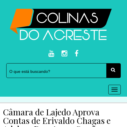
Togg
navi
Câmara de Lajedo Aprova
Contas de Erivaldo Chagas e