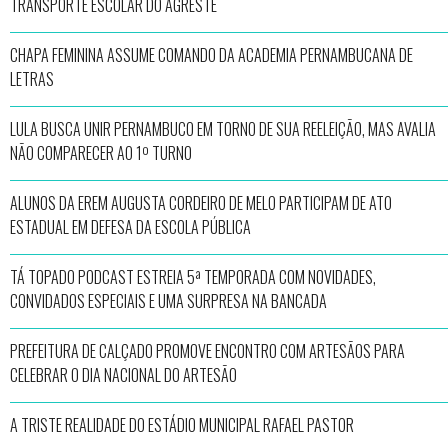
TRANSPORTE ESCOLAR DO AGRESTE
CHAPA FEMININA ASSUME COMANDO DA ACADEMIA PERNAMBUCANA DE
LETRAS
LULA BUSCA UNIR PERNAMBUCO EM TORNO DE SUA REELEIÇÃO, MAS AVALIA
NÃO COMPARECER AO 1º TURNO
ALUNOS DA EREM AUGUSTA CORDEIRO DE MELO PARTICIPAM DE ATO
ESTADUAL EM DEFESA DA ESCOLA PÚBLICA
TÁ TOPADO PODCAST ESTREIA 5ª TEMPORADA COM NOVIDADES,
CONVIDADOS ESPECIAIS E UMA SURPRESA NA BANCADA
PREFEITURA DE CALÇADO PROMOVE ENCONTRO COM ARTESÃOS PARA
CELEBRAR O DIA NACIONAL DO ARTESÃO
A TRISTE REALIDADE DO ESTÁDIO MUNICIPAL RAFAEL PASTOR