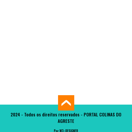
2024 - Todos os direitos reservados - PORTAL COLINAS DO
AGRESTE
Por W3::DESIGNER