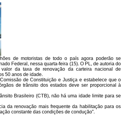
hões de motoristas de todo o país agora poderão se
nado Federal, nessa quarta-feira (15). O PL, de autoria do
valor da taxa de renovação da carteira nacional de
os 50 anos de idade.
a Comissão de Constituição e Justiça e estabelece que o
órgãos de trânsito dos estados deve ser proporcional à
sito Brasileiro (CTB), não há uma idade limite para se
ncia da renovação mais frequente da habilitação para os
iação constante das condições de condução”.