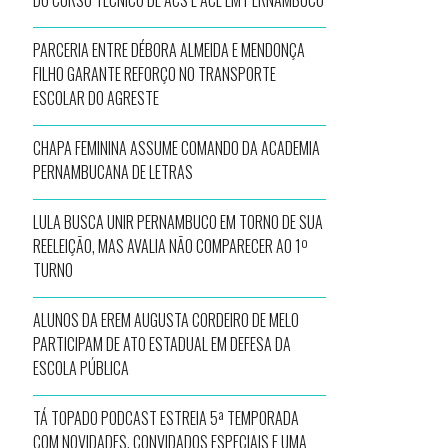
DO CURSO TÉCNICO DE ACS E ACE EM PERNAMBUCO
PARCERIA ENTRE DÉBORA ALMEIDA E MENDONÇA
FILHO GARANTE REFORÇO NO TRANSPORTE
ESCOLAR DO AGRESTE
CHAPA FEMININA ASSUME COMANDO DA ACADEMIA
PERNAMBUCANA DE LETRAS
LULA BUSCA UNIR PERNAMBUCO EM TORNO DE SUA
REELEIÇÃO, MAS AVALIA NÃO COMPARECER AO 1º
TURNO
ALUNOS DA EREM AUGUSTA CORDEIRO DE MELO
PARTICIPAM DE ATO ESTADUAL EM DEFESA DA
ESCOLA PÚBLICA
TÁ TOPADO PODCAST ESTREIA 5ª TEMPORADA
COM NOVIDADES, CONVIDADOS ESPECIAIS E UMA