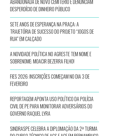
ABANDONADA DE NOVO CEMITÉRIO E DENUNCIAM
DESPERDÍCIO DE DINHEIRO PÚBLICO
SETE ANOS DE ESPERANÇA NA PRAÇA: A
TRAJETÓRIA DE SUCESSO DO PROJETO “JOGOS DE
RUA” EM CALÇADO
A NOVIDADE POLÍTICA NO AGRESTE TEM NOME E
SOBRENOME: MOACIR BEZERRA FILHO!
FIES 2026: INSCRIÇÕES COMEÇAM NO DIA 3 DE
FEVEREIRO
REPORTAGEM APONTA USO POLÍTICO DA POLÍCIA
CIVIL DE PE PARA MONITORAR ADVERSÁRIOS DO
GOVERNO RAQUEL LYRA
SINDRASPE CELEBRA A DIPLOMAÇÃO DA 2ª TURMA