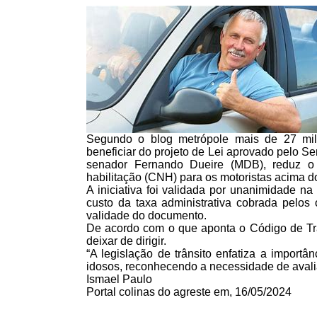
Segundo o blog metrópole mais de 27 mil
beneficiar do projeto de Lei aprovado pelo Se
senador Fernando Dueire (MDB), reduz o 
habilitação (CNH) para os motoristas acima d
A iniciativa foi validada por unanimidade n
custo da taxa administrativa cobrada pelos 
validade do documento.
De acordo com o que aponta o Código de Trân
deixar de dirigir.
“A legislação de trânsito enfatiza a importâ
idosos, reconhecendo a necessidade de aval
Ismael Paulo
Portal colinas do agreste em, 16/05/2024