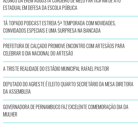
ALUNOS DA EREM AUGUSTA CORDEIRO DE MELO PARTICIPAM DE ATO
ESTADUAL EM DEFESA DA ESCOLA PÚBLICA
TÁ TOPADO PODCAST ESTREIA 5ª TEMPORADA COM NOVIDADES,
CONVIDADOS ESPECIAIS E UMA SURPRESA NA BANCADA
PREFEITURA DE CALÇADO PROMOVE ENCONTRO COM ARTESÃOS PARA
CELEBRAR O DIA NACIONAL DO ARTESÃO
A TRISTE REALIDADE DO ESTÁDIO MUNICIPAL RAFAEL PASTOR
DEPUTADO DO AGRESTE É ELEITO QUARTO SECRETÁRIO DA MESA DIRETORA
DA ASSEMBLEIA
GOVERNADORA DE PERNAMBUCO FAZ EXCELENTE COMEMORAÇÃO DIA DA
MULHER