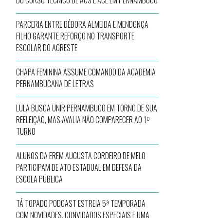
DO CURSO TÉCNICO DE ACS E ACE EM PERNAMBUCO
PARCERIA ENTRE DÉBORA ALMEIDA E MENDONÇA
FILHO GARANTE REFORÇO NO TRANSPORTE
ESCOLAR DO AGRESTE
CHAPA FEMININA ASSUME COMANDO DA ACADEMIA
PERNAMBUCANA DE LETRAS
LULA BUSCA UNIR PERNAMBUCO EM TORNO DE SUA
REELEIÇÃO, MAS AVALIA NÃO COMPARECER AO 1º
TURNO
ALUNOS DA EREM AUGUSTA CORDEIRO DE MELO
PARTICIPAM DE ATO ESTADUAL EM DEFESA DA
ESCOLA PÚBLICA
TÁ TOPADO PODCAST ESTREIA 5ª TEMPORADA
COM NOVIDADES, CONVIDADOS ESPECIAIS E UMA