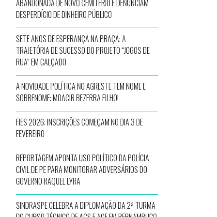
ABANDONADA DE NOVO CEMITÉRIO E DENUNCIAM
DESPERDÍCIO DE DINHEIRO PÚBLICO
SETE ANOS DE ESPERANÇA NA PRAÇA: A
TRAJETÓRIA DE SUCESSO DO PROJETO “JOGOS DE
RUA” EM CALÇADO
A NOVIDADE POLÍTICA NO AGRESTE TEM NOME E
SOBRENOME: MOACIR BEZERRA FILHO!
FIES 2026: INSCRIÇÕES COMEÇAM NO DIA 3 DE
FEVEREIRO
REPORTAGEM APONTA USO POLÍTICO DA POLÍCIA
CIVIL DE PE PARA MONITORAR ADVERSÁRIOS DO
GOVERNO RAQUEL LYRA
SINDRASPE CELEBRA A DIPLOMAÇÃO DA 2ª TURMA