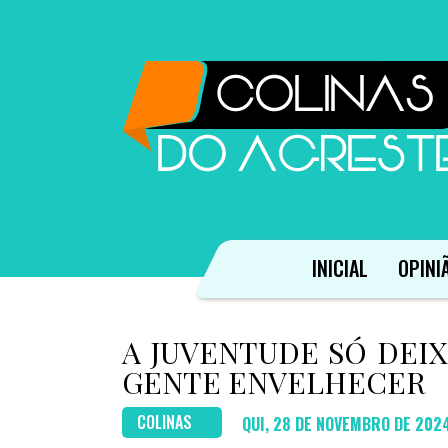
INICIAL
OPINI
A JUVENTUDE SÓ DEI
GENTE ENVELHECER
COLINAS
QUI, 28 DE NOVEMBRO DE 202