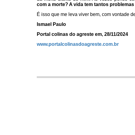
com a morte? A vida tem tantos problemas 
É isso que me leva viver bem, com vontade d
Ismael Paulo
Portal colinas do agreste em, 28/11/2024
www.portalcolinasdoagreste.com.br