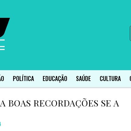
ÃO
POLÍTICA
EDUCAÇÃO
SAÚDE
CULTURA
XA BOAS RECORDAÇÕES SE A
4