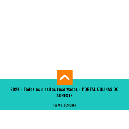
2024 - Todos os direitos reservados - PORTAL COLINAS DO
AGRESTE
Por W3::DESIGNER