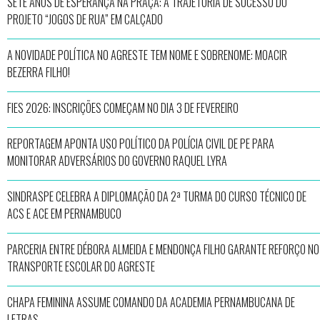
SETE ANOS DE ESPERANÇA NA PRAÇA: A TRAJETÓRIA DE SUCESSO DO
PROJETO “JOGOS DE RUA” EM CALÇADO
A NOVIDADE POLÍTICA NO AGRESTE TEM NOME E SOBRENOME: MOACIR
BEZERRA FILHO!
FIES 2026: INSCRIÇÕES COMEÇAM NO DIA 3 DE FEVEREIRO
REPORTAGEM APONTA USO POLÍTICO DA POLÍCIA CIVIL DE PE PARA
MONITORAR ADVERSÁRIOS DO GOVERNO RAQUEL LYRA
SINDRASPE CELEBRA A DIPLOMAÇÃO DA 2ª TURMA DO CURSO TÉCNICO DE
ACS E ACE EM PERNAMBUCO
PARCERIA ENTRE DÉBORA ALMEIDA E MENDONÇA FILHO GARANTE REFORÇO NO
TRANSPORTE ESCOLAR DO AGRESTE
CHAPA FEMININA ASSUME COMANDO DA ACADEMIA PERNAMBUCANA DE
LETRAS