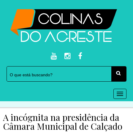
Togg
navi
A incógnita na presidência da
Câmara Municipal de Calçado