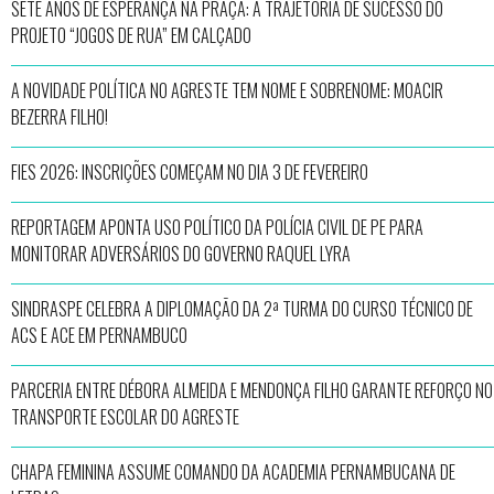
SETE ANOS DE ESPERANÇA NA PRAÇA: A TRAJETÓRIA DE SUCESSO DO
PROJETO “JOGOS DE RUA” EM CALÇADO
A NOVIDADE POLÍTICA NO AGRESTE TEM NOME E SOBRENOME: MOACIR
BEZERRA FILHO!
FIES 2026: INSCRIÇÕES COMEÇAM NO DIA 3 DE FEVEREIRO
REPORTAGEM APONTA USO POLÍTICO DA POLÍCIA CIVIL DE PE PARA
MONITORAR ADVERSÁRIOS DO GOVERNO RAQUEL LYRA
SINDRASPE CELEBRA A DIPLOMAÇÃO DA 2ª TURMA DO CURSO TÉCNICO DE
ACS E ACE EM PERNAMBUCO
PARCERIA ENTRE DÉBORA ALMEIDA E MENDONÇA FILHO GARANTE REFORÇO NO
TRANSPORTE ESCOLAR DO AGRESTE
CHAPA FEMININA ASSUME COMANDO DA ACADEMIA PERNAMBUCANA DE