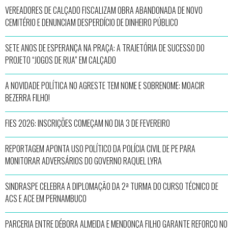
VEREADORES DE CALÇADO FISCALIZAM OBRA ABANDONADA DE NOVO
CEMITÉRIO E DENUNCIAM DESPERDÍCIO DE DINHEIRO PÚBLICO
SETE ANOS DE ESPERANÇA NA PRAÇA: A TRAJETÓRIA DE SUCESSO DO
PROJETO “JOGOS DE RUA” EM CALÇADO
A NOVIDADE POLÍTICA NO AGRESTE TEM NOME E SOBRENOME: MOACIR
BEZERRA FILHO!
FIES 2026: INSCRIÇÕES COMEÇAM NO DIA 3 DE FEVEREIRO
REPORTAGEM APONTA USO POLÍTICO DA POLÍCIA CIVIL DE PE PARA
MONITORAR ADVERSÁRIOS DO GOVERNO RAQUEL LYRA
SINDRASPE CELEBRA A DIPLOMAÇÃO DA 2ª TURMA DO CURSO TÉCNICO DE
ACS E ACE EM PERNAMBUCO
PARCERIA ENTRE DÉBORA ALMEIDA E MENDONÇA FILHO GARANTE REFORÇO NO