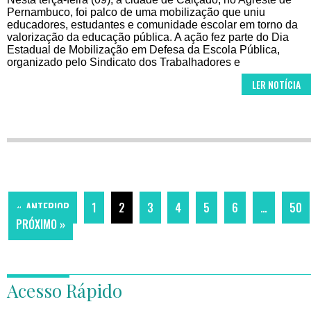
Pernambuco, foi palco de uma mobilização que uniu
educadores, estudantes e comunidade escolar em torno da
valorização da educação pública. A ação fez parte do Dia
Estadual de Mobilização em Defesa da Escola Pública,
organizado pelo Sindicato dos Trabalhadores e
LER NOTÍCIA
« ANTERIOR
1
2
3
4
5
6
…
50
PRÓXIMO »
Acesso Rápido