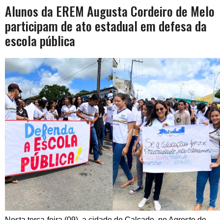
Alunos da EREM Augusta Cordeiro de Melo
participam de ato estadual em defesa da
escola pública
Nesta terça-feira (09), a cidade de Calçado, no Agreste de