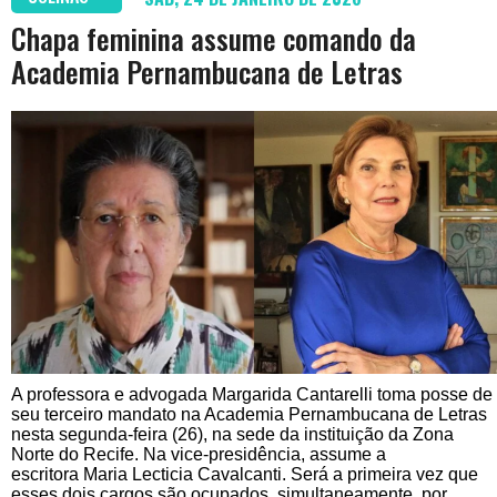
Chapa feminina assume comando da
Academia Pernambucana de Letras
A professora e advogada Margarida Cantarelli toma posse de
seu terceiro mandato na Academia Pernambucana de Letras
nesta segunda-feira (26), na sede da instituição da Zona
Norte do Recife. Na vice-presidência, assume a
escritora Maria Lecticia Cavalcanti. Será a primeira vez que
esses dois cargos são ocupados, simultaneamente, por