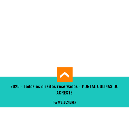
2025 - Todos os direitos reservados - PORTAL COLINAS DO
AGRESTE
Por W3::DESIGNER