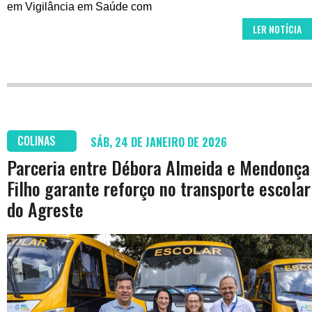
em Vigilância em Saúde com
LER NOTÍCIA
COLINAS
SÁB, 24 DE JANEIRO DE 2026
Parceria entre Débora Almeida e Mendonça
Filho garante reforço no transporte escolar
do Agreste