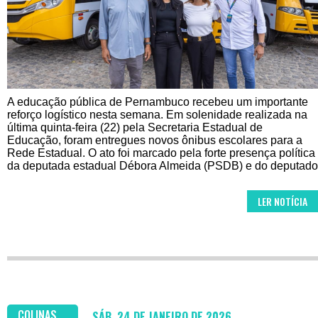
A educação pública de Pernambuco recebeu um importante
reforço logístico nesta semana. Em solenidade realizada na
última quinta-feira (22) pela Secretaria Estadual de
Educação, foram entregues novos ônibus escolares para a
Rede Estadual. O ato foi marcado pela forte presença política
da deputada estadual Débora Almeida (PSDB) e do deputado
LER NOTÍCIA
COLINAS
SÁB, 24 DE JANEIRO DE 2026